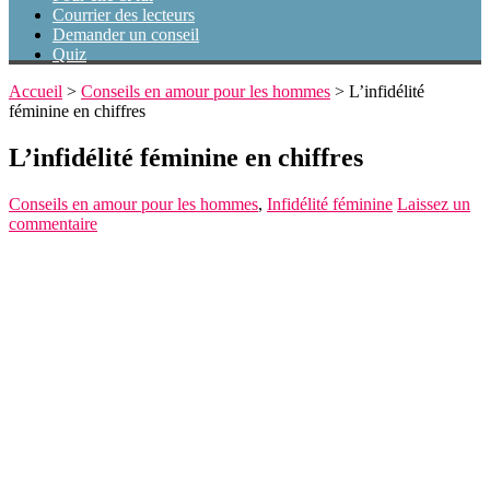
Courrier des lecteurs
Demander un conseil
Quiz
Accueil
>
Conseils en amour pour les hommes
>
L’infidélité
féminine en chiffres
L’infidélité féminine en chiffres
Conseils en amour pour les hommes
,
Infidélité féminine
Laissez un
commentaire