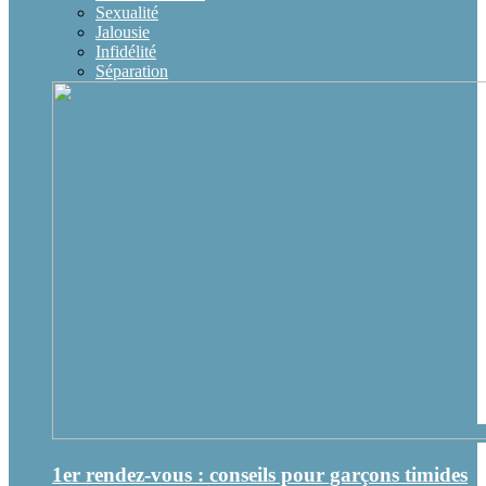
Sexualité
Jalousie
Infidélité
Séparation
1er rendez-vous : conseils pour garçons timides