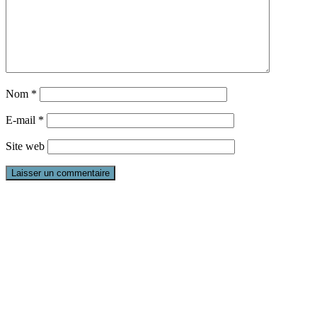
Nom
*
E-mail
*
Site web