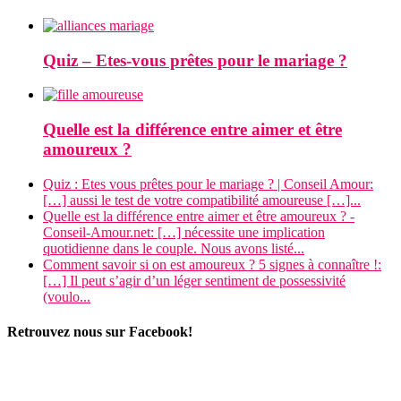
Quiz – Etes-vous prêtes pour le mariage ?
Quelle est la différence entre aimer et être
amoureux ?
Quiz : Etes vous prêtes pour le mariage ? | Conseil Amour:
[…] aussi le test de votre compatibilité amoureuse […]...
Quelle est la différence entre aimer et être amoureux ? -
Conseil-Amour.net: […] nécessite une implication
quotidienne dans le couple. Nous avons listé...
Comment savoir si on est amoureux ? 5 signes à connaître !:
[…] Il peut s’agir d’un léger sentiment de possessivité
(voulo...
Retrouvez nous sur Facebook!