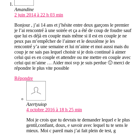
Amandine
2 juin 2014 à 22 h 03 min
Bonjour , j’ai 14 ans et j’hésite entre deux garçons le premier
je l’ai rencontré à une soirée et ça a été de coup de foudre sauf
que lui es déjà en couple mais même si il est en couple je ne
peux pas m’empêcher de l’aimer et le deuxième je les
rencontré y’a une semaine et lui m’aime et moi aussi mais du
coup je ne sais pas lequel choisir si je dois continué à aimer
celui qui es en couple et attendre ou me mettre en couple avec
celui qui m’aime … Aider moi svp je suis perdue 🙁 merci de
répondre le plus vite possible
Répondre
Azertyuiop
4 octobre 2016 à 18 h 25 min
Moi je crois que tu devrais te demander lequel e le plus
gentil,confiant, doux, e savoir avec lequel tu te sens le
mieux. Moi c pareil mais j’ai fait plein de test, g