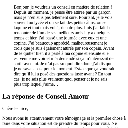
Bonjour, je voudrais un conseil en matière de relation !
Depuis un moment, je pense être attirée par un garçon
mais je n’en suis pas tellement sûre. Pourtant, je le vois
souvent au lycée et on se fait des petits câlins, on se
taquine et tout mais voilà, rien de plus. Puis j’ai fait la
rencontre de l’un de ses meilleurs amis il y a quelques
temps et hier, j’ai passé une journée avec eux et une
copine. J’ai beaucoup apprécié, malheureusement je
crois que je suis également attirée par son copain. Avant
de le quitter hier, il a parlé à ma copine et ensuite elle
est venue me voir et m’a demandé si ça m’intéressait de
sortir avec lui. Je n’ai pas su quoi dire donc j’ai dis que
je ne savais pas pour le moment. Est-ce que ça voudrait
dire qu’il lui a posé des questions juste avant ? En tout
cas, je ne sais plus vraiment quoi penser et je ne sais
plus trop lequel j’aime…
La réponse de Conseil Amour
Chère lectrice,
Nous avons lu attentivement votre témoignage et la première chose à
faire dans votre situation est de prendre du temps pour vous. Ne