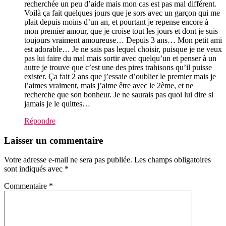
recherchée un peu d’aide mais mon cas est pas mal différent.
Voilà ça fait quelques jours que je sors avec un garçon qui me
plait depuis moins d’un an, et pourtant je repense encore à
mon premier amour, que je croise tout les jours et dont je suis
toujours vraiment amoureuse… Depuis 3 ans… Mon petit ami
est adorable… Je ne sais pas lequel choisir, puisque je ne veux
pas lui faire du mal mais sortir avec quelqu’un et penser à un
autre je trouve que c’est une des pires trahisons qu’il puisse
exister. Ça fait 2 ans que j’essaie d’oublier le premier mais je
l’aimes vraiment, mais j’aime être avec le 2ème, et ne
recherche que son bonheur. Je ne saurais pas quoi lui dire si
jamais je le quittes…
Répondre
Laisser un commentaire
Votre adresse e-mail ne sera pas publiée.
Les champs obligatoires
sont indiqués avec
*
Commentaire
*