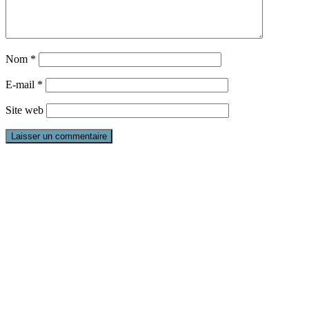
Nom
*
E-mail
*
Site web