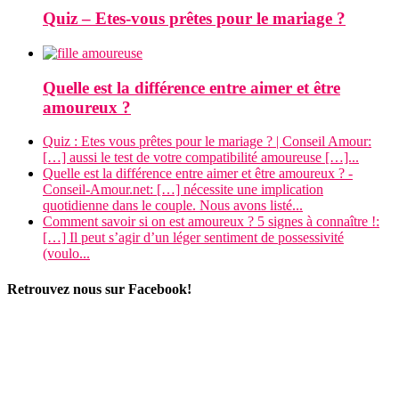
Quiz – Etes-vous prêtes pour le mariage ?
Quelle est la différence entre aimer et être
amoureux ?
Quiz : Etes vous prêtes pour le mariage ? | Conseil Amour:
[…] aussi le test de votre compatibilité amoureuse […]...
Quelle est la différence entre aimer et être amoureux ? -
Conseil-Amour.net: […] nécessite une implication
quotidienne dans le couple. Nous avons listé...
Comment savoir si on est amoureux ? 5 signes à connaître !:
[…] Il peut s’agir d’un léger sentiment de possessivité
(voulo...
Retrouvez nous sur Facebook!