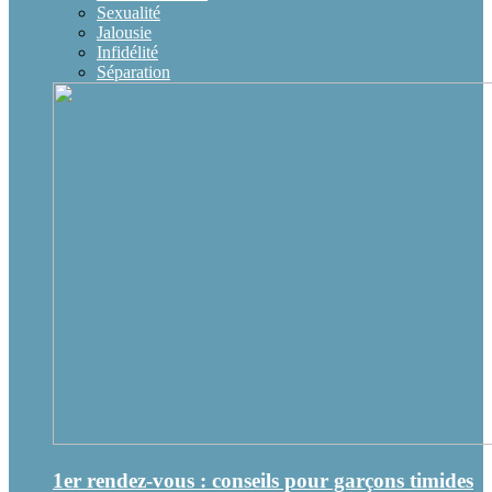
Sexualité
Jalousie
Infidélité
Séparation
1er rendez-vous : conseils pour garçons timides