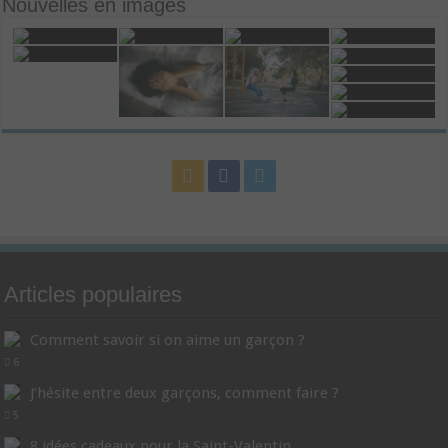
Nouvelles en images
Articles populaires
Comment savoir si on aime un garçon ?
6
J’hésite entre deux garçons, comment faire ?
5
8 idées cadeaux pour la Saint-Valentin