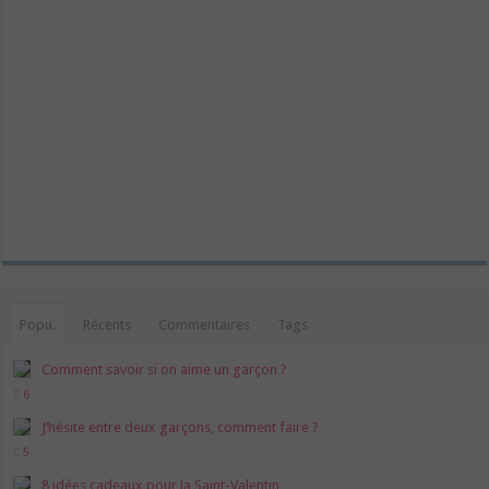
Popu.
Récents
Commentaires
Tags
Comment savoir si on aime un garçon ?
6
J’hésite entre deux garçons, comment faire ?
5
8 idées cadeaux pour la Saint-Valentin