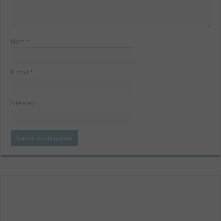
Nom
*
E-mail
*
Site web