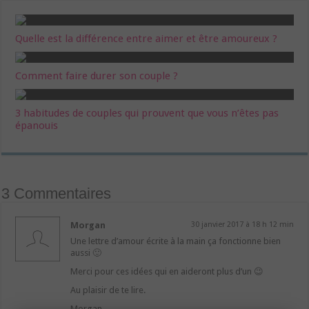
Quelle est la différence entre aimer et être amoureux ?
Comment faire durer son couple ?
3 habitudes de couples qui prouvent que vous n’êtes pas
épanouis
3 Commentaires
Morgan
30 janvier 2017 à 18 h 12 min
Une lettre d’amour écrite à la main ça fonctionne bien
aussi 🙂
Merci pour ces idées qui en aideront plus d’un 😉
Au plaisir de te lire.
Morgan