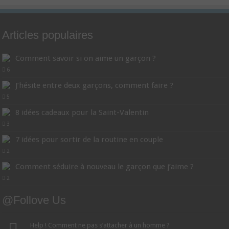
Articles populaires
Comment savoir si on aime un garçon ?
6
J’hésite entre deux garçons, comment faire ?
5
8 idées cadeaux pour la Saint-Valentin
3
7 idées pour sortir de la routine en couple
2
Comment séduire à nouveau le garçon que j’aime ?
2
@Follove Us
Help ! Comment ne pas s’attacher à un homme ?