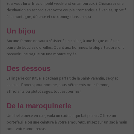
Et si vous lui offriez un petit week-end en amoureux ? Choisissez une
destination en accord avec votre couple : romantique à Venise, sportif
à la montagne, détente et cocooning dans un spa…
Un bijou
Aucune femme ne saura résister à un collier, à une bague ou à une
paire de boucles d’oreilles. Quant aux hommes, la plupart adoreront
recevoir une bague ou une montre stylée.
Des dessous
La lingerie constitue le cadeau parfait de la Saint-Valentin, sexy et
sensuel. Boxers pour homme, sous-vêtements pour femme,
affriolants ou plutôt sages, tout est permis !
De la maroquinerie
Une belle pièce en cuir, voilà un cadeau qui fait plaisir. Offrez un
portefeuille ou une ceinture à votre amoureux, misez sur un sac à main
pour votre amoureuse.