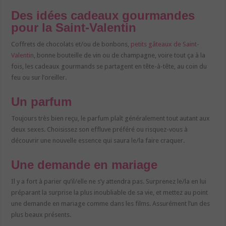
Des idées cadeaux gourmandes
pour la Saint-Valentin
Coffrets de chocolats et/ou de bonbons,
petits gâteaux de Saint-
Valentin
, bonne bouteille de vin ou de champagne, voire tout ça à la
fois, les cadeaux gourmands se partagent en tête-à-tête, au coin du
feu ou sur l’oreiller.
Un parfum
Toujours très bien reçu, le parfum plaît généralement tout autant aux
deux sexes. Choisissez son effluve préféré ou risquez-vous à
découvrir une nouvelle essence qui saura le/la faire craquer.
Une demande en mariage
Il y a fort à parier qu’il/elle ne s’y attendra pas. Surprenez le/la en lui
préparant la surprise la plus inoubliable de sa vie, et mettez au point
une demande en mariage comme dans les films. Assurément l’un des
plus beaux présents.