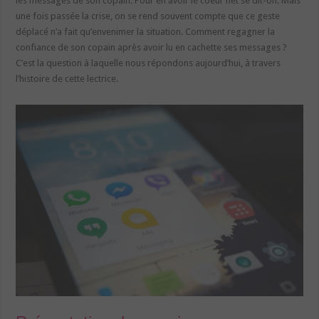
les messages de son copain. Pour en avoir le coeur net se dit-on. Mais
une fois passée la crise, on se rend souvent compte que ce geste
déplacé n’a fait qu’envenimer la situation. Comment regagner la
confiance de son copain après avoir lu en cachette ses messages ?
C’est la question à laquelle nous répondons aujourd’hui, à travers
l’histoire de cette lectrice.