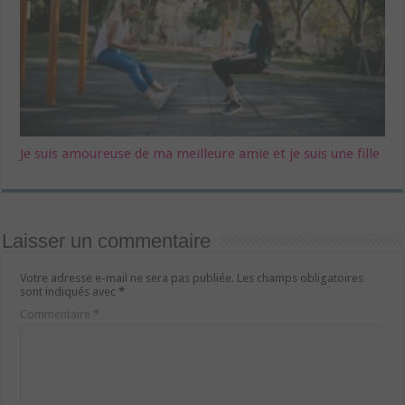
Je suis amoureuse de ma meilleure amie et je suis une fille
Laisser un commentaire
Votre adresse e-mail ne sera pas publiée.
Les champs obligatoires
sont indiqués avec
*
Commentaire
*