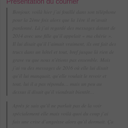
Présentation du courrier
Bonjour, voilà hier j’ai fouillé dans son téléphone
pour la 2ème fois alors que la 1ère il m’avait
pardonné. Là j’ai regardé des messages datant de
2014 avec une fille qu’il appelait « ma chérie ».
Il lui disait qu’il l’aimait vraiment, ils ont fait des
trucs dans un hôtel et tout, bref jusque là rien de
grave vu que nous n’étions pas ensemble. Mais
j’ai vu des messages de 2016 où elle lui disait
qu’il lui manquait, qu’elle voulait le revoir et
tout, lui il a pas répondu… mais un peu au
dessus il disait qu’il viendrait bientôt…
Après je sais qu’il ne parlait pas de la voir
spécialement elle mais voilà quoi du coup j’ai
fais une crise d’angoisse alors qu’il dormait. Ça