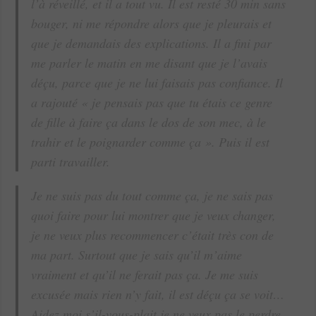
l’à réveillé, et il a tout vu. Il est resté 30 min sans
bouger, ni me répondre alors que je pleurais et
que je demandais des explications. Il a fini par
me parler le matin en me disant que je l’avais
déçu, parce que je ne lui faisais pas confiance. Il
a rajouté « je pensais pas que tu étais ce genre
de fille à faire ça dans le dos de son mec, à le
trahir et le poignarder comme ça ». Puis il est
parti travailler.
Je ne suis pas du tout comme ça, je ne sais pas
quoi faire pour lui montrer que je veux changer,
je ne veux plus recommencer c’était très con de
ma part. Surtout que je sais qu’il m’aime
vraiment et qu’il ne ferait pas ça. Je me suis
excusée mais rien n’y fait, il est déçu ça se voit…
Aidez moi s’il-vous-plait je ne veux pas le perdre