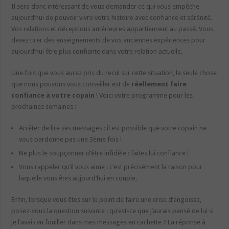
Il sera donc intéressant de vous demander ce qui vous empêche
aujourd’hui de pouvoir vivre votre histoire avec confiance et sérénité.
Vos relations et déceptions antérieures appartiennent au passé. Vous
devez tirer des enseignements de vos anciennes expériences pour
aujourd’hui être plus confiante dans votre relation actuelle.
Une fois que vous aurez pris du recul sur cette situation, la seule chose
que nous pouvons vous conseiller est de
réellement faire
confiance à votre copain
! Voici votre programme pour les
prochaines semaines :
Arrêter de lire ses messages : il est possible que votre copain ne
vous pardonne pas une 3ème fois !
Ne plus le soupçonner d’être infidèle : faites lui confiance !
Vous rappeler qu’il vous aime : c’est précisément la raison pour
laquelle vous êtes aujourd’hui en couple.
Enfin, lorsque vous êtes sur le point de faire une crise d’angoisse,
posez-vous la question suivante : qu’est-ce que j’aurais pensé de lui si
je l’avais vu fouiller dans mes messages en cachette ? La réponse à