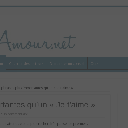
ui
Courrier des lecteurs
Demander un conseil
Quiz
 phrases plus importantes qu’un « Je t’aime »
rtantes qu’un « Je t’aime »
ez un commentaire
 plus attendue et la plus recherchée passé les premiers