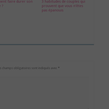
nt faire durer son
3 habitudes de couples qui
e ?
prouvent que vous n’êtes
pas épanouis
s champs obligatoires sont indiqués avec
*