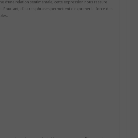
me d’une relation sentimentale, cette expression nous rassure
e. Pourtant, d’autres phrases permettent d’exprimer la force des
ples.