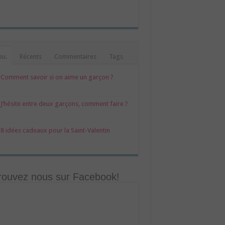
pu.
Récents
Commentaires
Tags
Comment savoir si on aime un garçon ?
J’hésite entre deux garçons, comment faire ?
8 idées cadeaux pour la Saint-Valentin
rouvez nous sur Facebook!