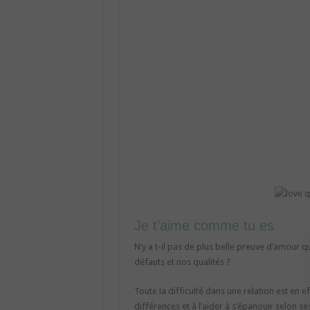
Je t’aime comme tu es
N’y a t-il pas de plus belle preuve d’amour q
défauts et nos qualités ?
Toute la difficulté dans une relation est en ef
différences et à l’aider à s’épanouir selon s