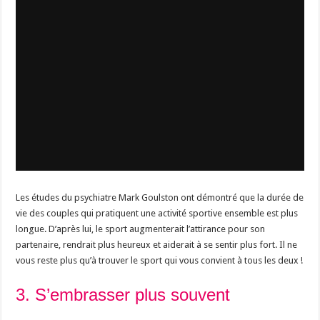
Les études du psychiatre Mark Goulston ont démontré que la durée de
vie des couples qui pratiquent une activité sportive ensemble est plus
longue. D’après lui, le sport augmenterait l’attirance pour son
partenaire, rendrait plus heureux et aiderait à se sentir plus fort. Il ne
vous reste plus qu’à trouver le sport qui vous convient à tous les deux !
3. S’embrasser plus souvent