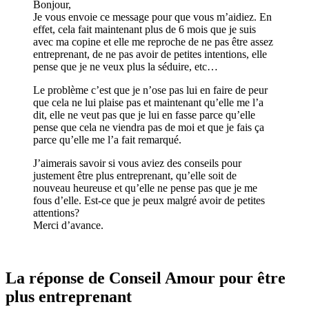
Bonjour,
Je vous envoie ce message pour que vous m’aidiez. En
effet, cela fait maintenant plus de 6 mois que je suis
avec ma copine et elle me reproche de ne pas être assez
entreprenant, de ne pas avoir de petites intentions, elle
pense que je ne veux plus la séduire, etc…
Le problème c’est que je n’ose pas lui en faire de peur
que cela ne lui plaise pas et maintenant qu’elle me l’a
dit, elle ne veut pas que je lui en fasse parce qu’elle
pense que cela ne viendra pas de moi et que je fais ça
parce qu’elle me l’a fait remarqué.
J’aimerais savoir si vous aviez des conseils pour
justement être plus entreprenant, qu’elle soit de
nouveau heureuse et qu’elle ne pense pas que je me
fous d’elle. Est-ce que je peux malgré avoir de petites
attentions?
Merci d’avance.
La réponse de Conseil Amour pour être
plus entreprenant