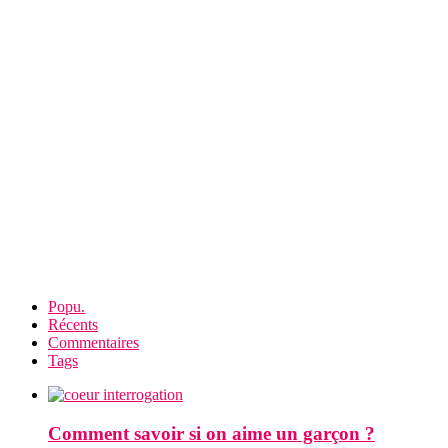
Popu.
Récents
Commentaires
Tags
Comment savoir si on aime un garçon ?