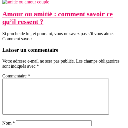
Amour ou amitié : comment savoir ce
qu’il ressent ?
Si proche de lui, et pourtant, vous ne savez pas s’il vous aime.
Comment savoir ...
Laisser un commentaire
Votre adresse e-mail ne sera pas publiée.
Les champs obligatoires
sont indiqués avec
*
Commentaire
*
Nom
*