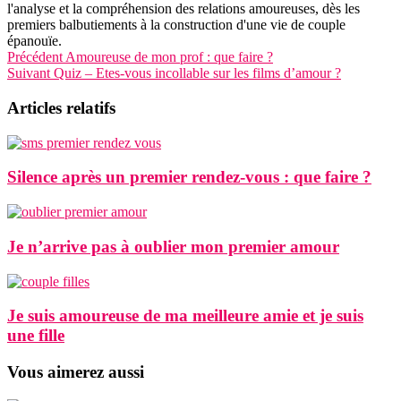
l'analyse et la compréhension des relations amoureuses, dès les
premiers balbutiements à la construction d'une vie de couple
épanouïe.
Précédent
Amoureuse de mon prof : que faire ?
Suivant
Quiz – Etes-vous incollable sur les films d’amour ?
Articles relatifs
Silence après un premier rendez-vous : que faire ?
Je n’arrive pas à oublier mon premier amour
Je suis amoureuse de ma meilleure amie et je suis
une fille
Vous aimerez aussi