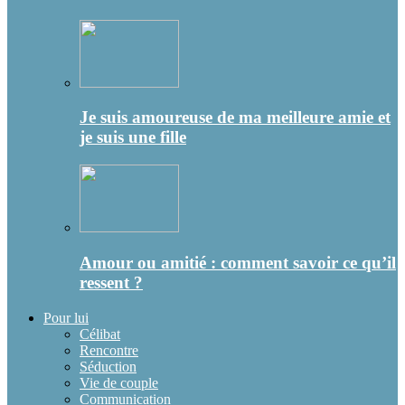
Je suis amoureuse de ma meilleure amie et
je suis une fille
Amour ou amitié : comment savoir ce qu’il
ressent ?
Pour lui
Célibat
Rencontre
Séduction
Vie de couple
Communication