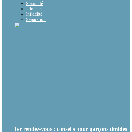
Sexualité
Jalousie
Infidélité
Séparation
1er rendez-vous : conseils pour garçons timides