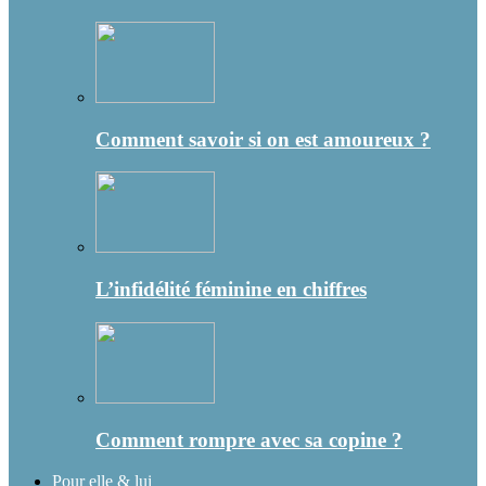
Comment savoir si on est amoureux ?
L’infidélité féminine en chiffres
Comment rompre avec sa copine ?
Pour elle & lui