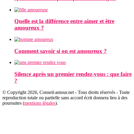
Quelle est la différence entre aimer et être
amoureux ?
Comment savoir si on est amoureux ?
Silence après un premier rendez-vous : que faire
?
© Copyright 2026, Conseil-amour.net - Tous droits réservés - Toute
reproduction totale ou partielle sans accord écrit donnera lieu à des
poursuites (
mentions légales
).