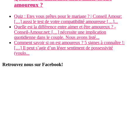
amoureux ?
Quiz : Etes vous prêtes pour le mariage ? | Conseil Amour:
[…] aussi le test de votre compatibilité amoureuse […]...
Quelle est la différence entre aimer et être amoureux ? -
Conseil-Amour.net: […] nécessite une implication
quotidienne dans le couple. Nous avons listé...
Comment savoir si on est amoureux ? 5 signes à connaître !:
[…] Il peut s’agir d’un léger sentiment de possessivité
(voulo...
Retrouvez nous sur Facebook!