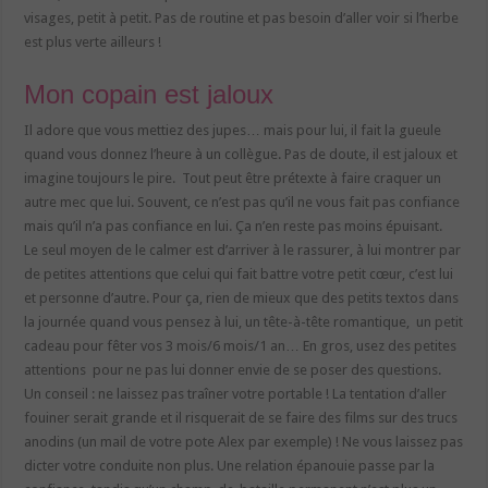
visages, petit à petit. Pas de routine et pas besoin d’aller voir si l’herbe
est plus verte ailleurs !
Mon copain est jaloux
Il adore que vous mettiez des jupes… mais pour lui, il fait la gueule
quand vous donnez l’heure à un collègue. Pas de doute, il est jaloux et
imagine toujours le pire. Tout peut être prétexte à faire craquer un
autre mec que lui. Souvent, ce n’est pas qu’il ne vous fait pas confiance
mais qu’il n’a pas confiance en lui. Ça n’en reste pas moins épuisant.
Le seul moyen de le calmer est d’arriver à le rassurer, à lui montrer par
de petites attentions que celui qui fait battre votre petit cœur, c’est lui
et personne d’autre. Pour ça, rien de mieux que des petits textos dans
la journée quand vous pensez à lui, un tête-à-tête romantique, un petit
cadeau pour fêter vos 3 mois/6 mois/1 an… En gros, usez des petites
attentions pour ne pas lui donner envie de se poser des questions.
Un conseil : ne laissez pas traîner votre portable ! La tentation d’aller
fouiner serait grande et il risquerait de se faire des films sur des trucs
anodins (un mail de votre pote Alex par exemple) ! Ne vous laissez pas
dicter votre conduite non plus. Une relation épanouie passe par la