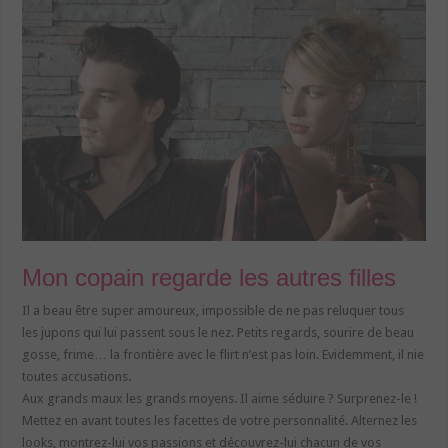
Mon copain regarde les autres filles
Il a beau être super amoureux, impossible de ne pas reluquer tous
les jupons qui lui passent sous le nez. Petits regards, sourire de beau
gosse, frime… la frontière avec le flirt n’est pas loin. Evidemment, il nie
toutes accusations.
Aux grands maux les grands moyens. Il aime séduire ? Surprenez-le !
Mettez en avant toutes les facettes de votre personnalité. Alternez les
looks, montrez-lui vos passions et découvrez-lui chacun de vos