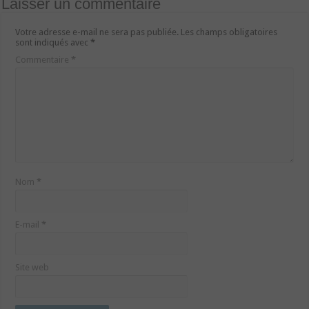
Laisser un commentaire
Votre adresse e-mail ne sera pas publiée.
Les champs obligatoires
sont indiqués avec
*
Commentaire
*
Nom
*
E-mail
*
Site web