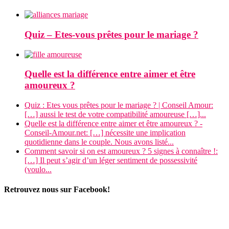
Quiz – Etes-vous prêtes pour le mariage ?
Quelle est la différence entre aimer et être
amoureux ?
Quiz : Etes vous prêtes pour le mariage ? | Conseil Amour:
[…] aussi le test de votre compatibilité amoureuse […]...
Quelle est la différence entre aimer et être amoureux ? -
Conseil-Amour.net: […] nécessite une implication
quotidienne dans le couple. Nous avons listé...
Comment savoir si on est amoureux ? 5 signes à connaître !:
[…] Il peut s’agir d’un léger sentiment de possessivité
(voulo...
Retrouvez nous sur Facebook!