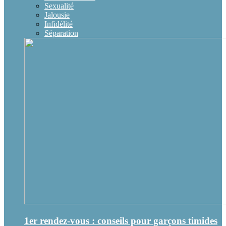
Sexualité
Jalousie
Infidélité
Séparation
1er rendez-vous : conseils pour garçons timides