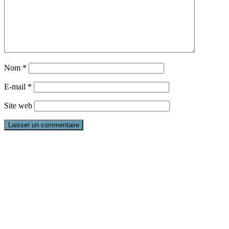
Nom
*
E-mail
*
Site web