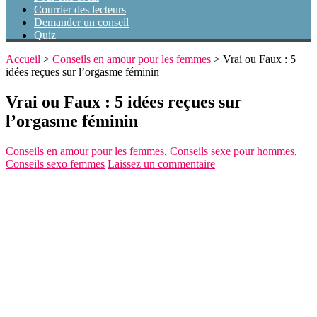
Courrier des lecteurs
Demander un conseil
Quiz
Accueil
>
Conseils en amour pour les femmes
>
Vrai ou Faux : 5
idées reçues sur l’orgasme féminin
Vrai ou Faux : 5 idées reçues sur
l’orgasme féminin
Conseils en amour pour les femmes
,
Conseils sexe pour hommes
,
Conseils sexo femmes
Laissez un commentaire