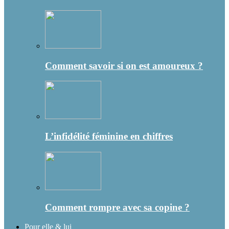
Comment savoir si on est amoureux ?
L’infidélité féminine en chiffres
Comment rompre avec sa copine ?
Pour elle & lui