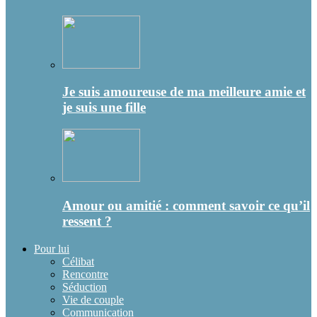
Je suis amoureuse de ma meilleure amie et
je suis une fille
Amour ou amitié : comment savoir ce qu’il
ressent ?
Pour lui
Célibat
Rencontre
Séduction
Vie de couple
Communication