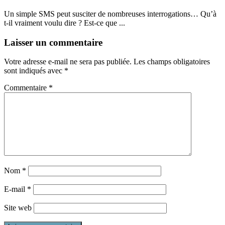
Un simple SMS peut susciter de nombreuses interrogations… Qu’à
t-il vraiment voulu dire ? Est-ce que ...
Laisser un commentaire
Votre adresse e-mail ne sera pas publiée.
Les champs obligatoires
sont indiqués avec
*
Commentaire
*
Nom
*
E-mail
*
Site web