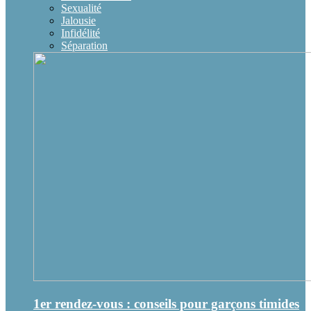
Sexualité
Jalousie
Infidélité
Séparation
1er rendez-vous : conseils pour garçons timides